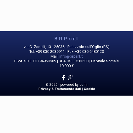
B.R.P. s.r.l.
via G. Zanelli, 13 - 25036 - Palazzolo sull’Oglio (BS)
Tel: +39 030 2039911 | Fax: +39 030 6480120
Mail:
info@brpsrl.it
P.IVA e C.F. 03194960989 | REA BS – 513500 | Capitale Sociale
10.000 €
© 2026 - powered by
Lumi
Privacy & Trattamento dati
|
Cookie