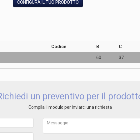
CONFIGURA IL TUO PRODOTTO
Codice
B
C
60
37
Richiedi un preventivo per il prodott
Compila il modulo per inviarci una richiesta