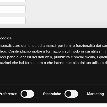
Ho letto
l'
 cookie
rsonalizzare contenuti ed annunci, per fornire funzionalità dei so
ffico. Condividiamo inoltre informazioni sul modo in cui utilizzi il 
 occupano di analisi dei dati web, pubblicità e social media, i qual
azioni che hai fornito loro o che hanno raccolto dal tuo utilizzo d
Preferenze
Statistiche
Marketing
00 €