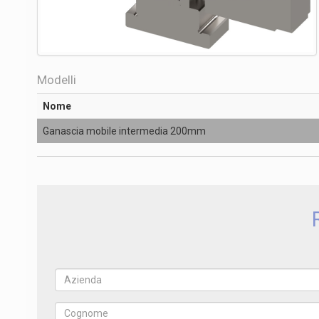
Modelli
Nome
Ganascia mobile intermedia 200mm