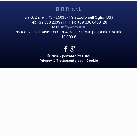
B.R.P. s.r.l.
via G. Zanelli, 13 - 25036 - Palazzolo sull’Oglio (BS)
Tel: +39 030 2039911 | Fax: +39 030 6480120
Mail:
info@brpsrl.it
P.IVA e C.F. 03194960989 | REA BS – 513500 | Capitale Sociale
10.000 €
© 2026 - powered by
Lumi
Privacy & Trattamento dati
|
Cookie