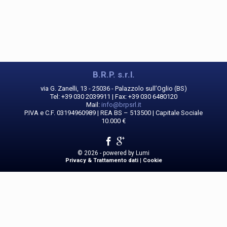
B.R.P. s.r.l.
via G. Zanelli, 13 - 25036 - Palazzolo sull’Oglio (BS)
Tel: +39 030 2039911 | Fax: +39 030 6480120
Mail:
info@brpsrl.it
P.IVA e C.F. 03194960989 | REA BS – 513500 | Capitale Sociale
10.000 €
© 2026 - powered by
Lumi
Privacy & Trattamento dati
|
Cookie