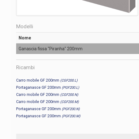
Modelli
Nome
Ganascia fissa "Piranha" 200mm
Ricambi
Carro mobile GF 200mm
(CGF200.L)
Portaganasce GF 200mm
(PGF200.L)
Carro mobile GF 200mm
(CGF200.N)
Carro mobile GF 200mm
(CGF200.M)
Portaganasce GF 200mm
(PGF200.N)
Portaganasce GF 200mm
(PGF200.M)