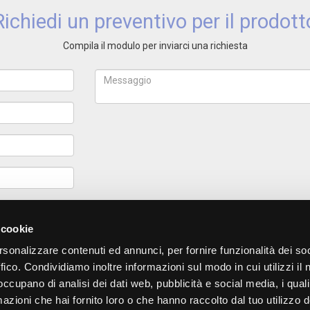
Richiedi un preventivo per il prodott
Compila il modulo per inviarci una richiesta
Ho letto
l'
 cookie
rsonalizzare contenuti ed annunci, per fornire funzionalità dei so
ffico. Condividiamo inoltre informazioni sul modo in cui utilizzi il 
 occupano di analisi dei dati web, pubblicità e social media, i qual
azioni che hai fornito loro o che hanno raccolto dal tuo utilizzo d