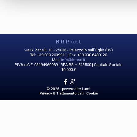
B.R.P. s.r.l.
via G. Zanelli, 13 - 25036 - Palazzolo sull’Oglio (BS)
Tel: +39 030 2039911 | Fax: +39 030 6480120
Mail:
info@brpsrl.it
P.IVA e C.F. 03194960989 | REA BS – 513500 | Capitale Sociale
10.000 €
© 2026 - powered by
Lumi
Privacy & Trattamento dati
|
Cookie