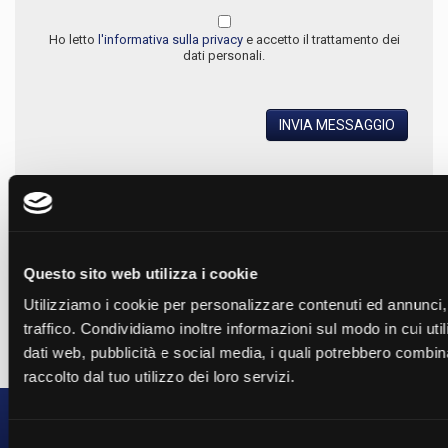
Ho letto
l'informativa sulla privacy
e accetto il trattamento dei
dati personali.
INVIA MESSAGGIO
Questo sito web utilizza i cookie
Utilizziamo i cookie per personalizzare contenuti ed annunci, 
traffico. Condividiamo inoltre informazioni sul modo in cui utili
dati web, pubblicità e social media, i quali potrebbero combin
raccolto dal tuo utilizzo dei loro servizi.
B.R.P. s.r.l.
via G. Zanelli, 13 - 25036 - Palazzolo sull’Oglio (BS)
Selezione