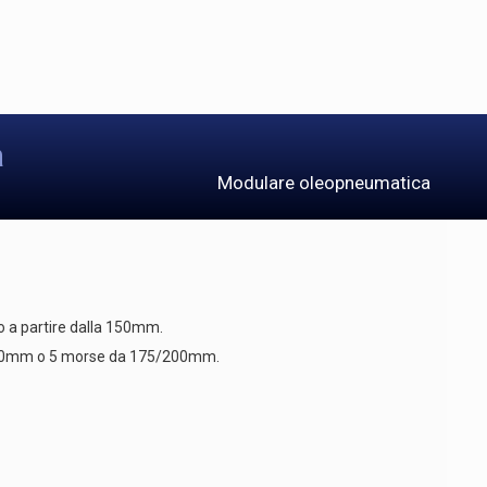
a
Modulare oleopneumatica
 a partire dalla 150mm.
 150mm o 5 morse da 175/200mm.