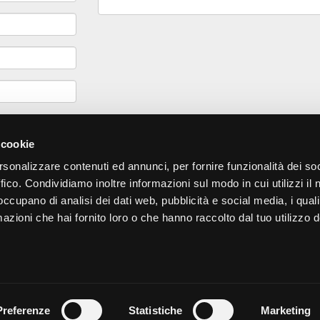
Ho letto
l'
 cookie
rsonalizzare contenuti ed annunci, per fornire funzionalità dei so
ffico. Condividiamo inoltre informazioni sul modo in cui utilizzi il 
 occupano di analisi dei dati web, pubblicità e social media, i qual
azioni che hai fornito loro o che hanno raccolto dal tuo utilizzo d
Preferenze
Statistiche
Marketing