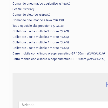
Comando pneumatico aggiuntivo
(CPA150)
Pedale
(PEDPN5)
Comando elettrico
(CEB150)
Comando pneumatico a leva
(CRL150)
Tubo speciale alta pressione
(TUB150)
Collettore uscite multiple 2 morse
(CUM2)
Collettore uscite multiple 3 morse
(CUM3)
Collettore uscite multiple 4 morse
(CUM4)
Collettore uscite multiple 5 morse
(CUM5)
Carro mobile con cilindro oleopneumatico GF 150mm
(CGFOP150.N)
Carro mobile con cilindro oleopneumatico GF 150mm
(CGFOP150.M)