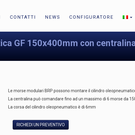
I
CONTATTI
NEWS
CONFIGURATORE
ica GF 150x400mm con centralin
Le morse modulari BRP possono montare il cilindro oleopneumatico
La centralina può comandare fino ad un massimo di 6 morse da
La corsa del cilindro oleopneumatico è di 6mm
RICHIEDI UN PREVENTIVO