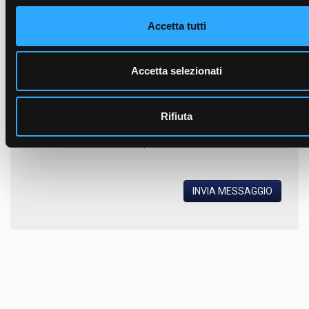
Accetta tutti
Accetta selezionati
Rifiuta
Ho letto
l'informativa sulla privacy
e accetto il trattamento dei
dati personali.
INVIA MESSAGGIO