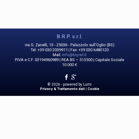
B.R.P. s.r.l.
via G. Zanelli, 13 - 25036 - Palazzolo sull’Oglio (BS)
Tel: +39 030 2039911 | Fax: +39 030 6480120
Mail:
info@brpsrl.it
P.IVA e C.F. 03194960989 | REA BS – 513500 | Capitale Sociale
10.000 €
© 2026 - powered by
Lumi
Privacy & Trattamento dati
|
Cookie