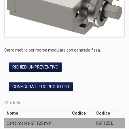
Carro mobile per morsa modulare con ganascia fissa.
RICHIEDI UN PREVENTIVO
CONFIGURA IL TUO PRODOTTO
Modelli
Nome
Codice
Codice
Carro mobile GF 125 mm
CGF125.L