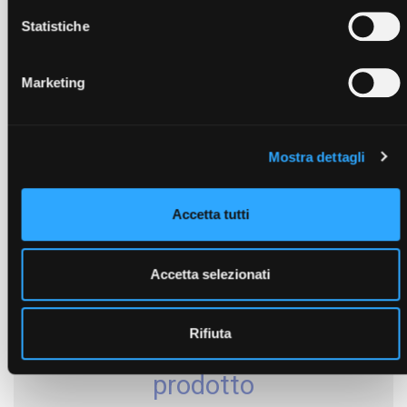
Statistiche
QUOTE
Marketing
Mostra dettagli
Accetta tutti
Accetta selezionati
Rifiuta
Richiedi un preventivo per il
prodotto