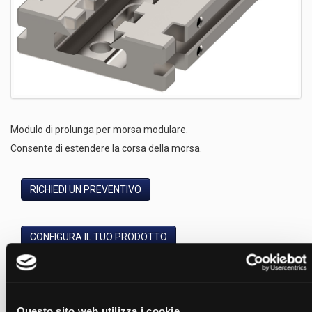
Modulo di prolunga per morsa modulare.
Consente di estendere la corsa della morsa.
RICHIEDI UN PREVENTIVO
CONFIGURA IL TUO PRODOTTO
Modelli
Nome
Codice
B
Codice
D
F
Questo sito web utilizza i cookie